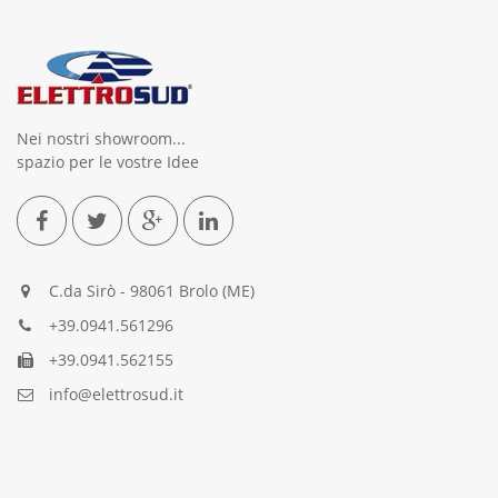
Nei nostri showroom...
spazio per le vostre Idee
C.da Sirò - 98061 Brolo (ME)
+39.0941.561296
+39.0941.562155
info@elettrosud.it