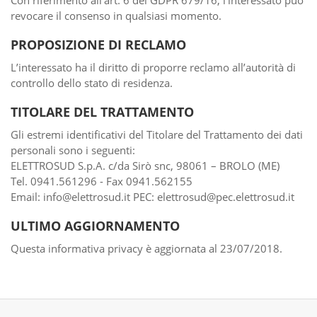
Con riferimento all’art. 6 del GDPR 679/16, l’interessato può
revocare il consenso in qualsiasi momento.
PROPOSIZIONE DI RECLAMO
L’interessato ha il diritto di proporre reclamo all’autorità di
controllo dello stato di residenza.
TITOLARE DEL TRATTAMENTO
Gli estremi identificativi del Titolare del Trattamento dei dati
personali sono i seguenti:
ELETTROSUD S.p.A. c/da Sirò snc, 98061 – BROLO (ME)
Tel. 0941.561296 - Fax 0941.562155
Email: info@elettrosud.it PEC: elettrosud@pec.elettrosud.it
ULTIMO AGGIORNAMENTO
Questa informativa privacy è aggiornata al 23/07/2018.