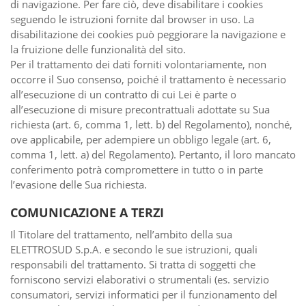
di navigazione. Per fare ciò, deve disabilitare i cookies
seguendo le istruzioni fornite dal browser in uso. La
disabilitazione dei cookies può peggiorare la navigazione e
la fruizione delle funzionalità del sito.
Per il trattamento dei dati forniti volontariamente, non
occorre il Suo consenso, poiché il trattamento è necessario
all’esecuzione di un contratto di cui Lei è parte o
all’esecuzione di misure precontrattuali adottate su Sua
richiesta (art. 6, comma 1, lett. b) del Regolamento), nonché,
ove applicabile, per adempiere un obbligo legale (art. 6,
comma 1, lett. a) del Regolamento). Pertanto, il loro mancato
conferimento potrà compromettere in tutto o in parte
l’evasione delle Sua richiesta.
COMUNICAZIONE A TERZI
Il Titolare del trattamento, nell’ambito della sua
ELETTROSUD S.p.A. e secondo le sue istruzioni, quali
responsabili del trattamento. Si tratta di soggetti che
forniscono servizi elaborativi o strumentali (es. servizio
consumatori, servizi informatici per il funzionamento del