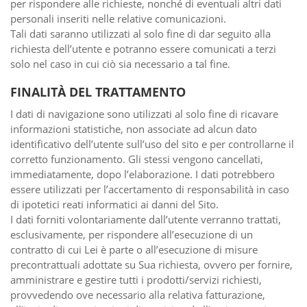
per rispondere alle richieste, nonché di eventuali altri dati
personali inseriti nelle relative comunicazioni.
Tali dati saranno utilizzati al solo fine di dar seguito alla
richiesta dell’utente e potranno essere comunicati a terzi
solo nel caso in cui ciò sia necessario a tal fine.
FINALITÀ DEL TRATTAMENTO
I dati di navigazione sono utilizzati al solo fine di ricavare
informazioni statistiche, non associate ad alcun dato
identificativo dell’utente sull’uso del sito e per controllarne il
corretto funzionamento. Gli stessi vengono cancellati,
immediatamente, dopo l’elaborazione. I dati potrebbero
essere utilizzati per l’accertamento di responsabilità in caso
di ipotetici reati informatici ai danni del Sito.
I dati forniti volontariamente dall’utente verranno trattati,
esclusivamente, per rispondere all’esecuzione di un
contratto di cui Lei è parte o all’esecuzione di misure
precontrattuali adottate su Sua richiesta, ovvero per fornire,
amministrare e gestire tutti i prodotti/servizi richiesti,
provvedendo ove necessario alla relativa fatturazione,