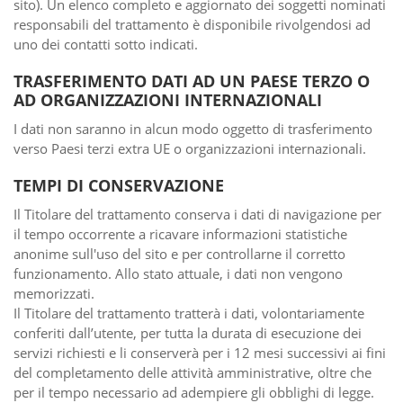
sito). Un elenco completo e aggiornato dei soggetti nominati
responsabili del trattamento è disponibile rivolgendosi ad
uno dei contatti sotto indicati.
TRASFERIMENTO DATI AD UN PAESE TERZO O
AD ORGANIZZAZIONI INTERNAZIONALI
I dati non saranno in alcun modo oggetto di trasferimento
verso Paesi terzi extra UE o organizzazioni internazionali.
TEMPI DI CONSERVAZIONE
Il Titolare del trattamento conserva i dati di navigazione per
il tempo occorrente a ricavare informazioni statistiche
anonime sull'uso del sito e per controllarne il corretto
funzionamento. Allo stato attuale, i dati non vengono
memorizzati.
Il Titolare del trattamento tratterà i dati, volontariamente
conferiti dall’utente, per tutta la durata di esecuzione dei
servizi richiesti e li conserverà per i 12 mesi successivi ai fini
del completamento delle attività amministrative, oltre che
per il tempo necessario ad adempiere gli obblighi di legge.