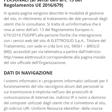
Regolamento UE 2016/679)
In questa pagina vengono descritte le modalità di gestione
del sito, in riferimento al trattamento dei dati personali degli
utenti che lo consultano. Si tratta di un’informativa che è
resa ai sensi dell’art. 13 del Regolamento Europeo n.
679/2016 (“GDPR”) alle persone fisiche che interagiscono
con i servizi web del sito di ELETTROSUD S.p.A., Titolare del
Trattamento, con sede in c/da Sirò snc, 98061 – BROLO
(ME), accessibili per via telematica a partire dall’indirizzo:
http://www.elettrosud.it corrispondente alla pagina iniziale
del sito ufficiale dell'Organizzazione.
DATI DI NAVIGAZIONE
I sistemi informatici e i programmi informatici utilizzati per il
funzionamento del sito raccolgono alcuni dati personali la
cui trasmissione è implicita nell’uso dei protocolli di
comunicazione di Internet (es. indirizzi IP o nomi a dominio
dei computer utilizzati dagli utenti che si connettono al sito,
gli indirizzi URI -Uniform Resource Identifier- delle risorse