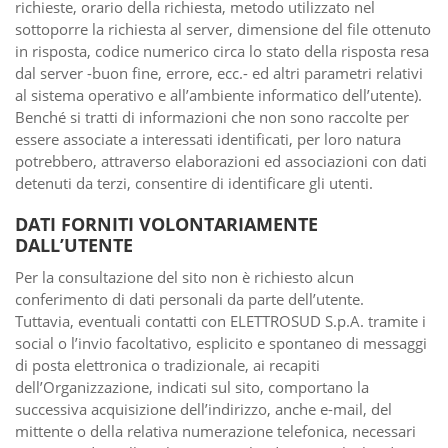
richieste, orario della richiesta, metodo utilizzato nel
sottoporre la richiesta al server, dimensione del file ottenuto
in risposta, codice numerico circa lo stato della risposta resa
dal server -buon fine, errore, ecc.- ed altri parametri relativi
al sistema operativo e all’ambiente informatico dell’utente).
Benché si tratti di informazioni che non sono raccolte per
essere associate a interessati identificati, per loro natura
potrebbero, attraverso elaborazioni ed associazioni con dati
detenuti da terzi, consentire di identificare gli utenti.
DATI FORNITI VOLONTARIAMENTE
DALL’UTENTE
Per la consultazione del sito non è richiesto alcun
conferimento di dati personali da parte dell’utente.
Tuttavia, eventuali contatti con ELETTROSUD S.p.A. tramite i
social o l’invio facoltativo, esplicito e spontaneo di messaggi
di posta elettronica o tradizionale, ai recapiti
dell’Organizzazione, indicati sul sito, comportano la
successiva acquisizione dell’indirizzo, anche e-mail, del
mittente o della relativa numerazione telefonica, necessari