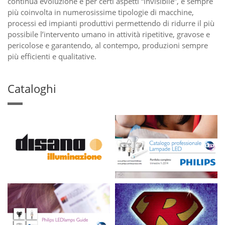
continua evoluzione e per certi aspetti “invisibile”, è sempre
più coinvolta in numerosissime tipologie di macchine,
processi ed impianti produttivi permettendo di ridurre il più
possibile l’intervento umano in attività ripetitive, gravose e
pericolose e garantendo, al contempo, produzioni sempre
più efficienti e qualitative.
Cataloghi