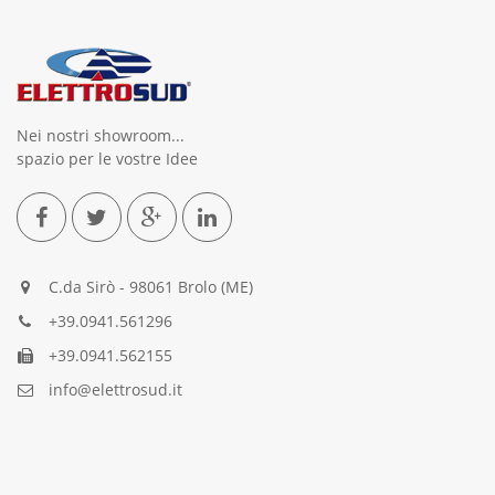
Nei nostri showroom...
spazio per le vostre Idee
C.da Sirò - 98061 Brolo (ME)
+39.0941.561296
+39.0941.562155
info@elettrosud.it