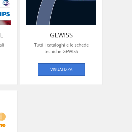
E
GEWISS
li
Tutti i cataloghi e le schede
tecniche GEWISS
VISUALIZZA