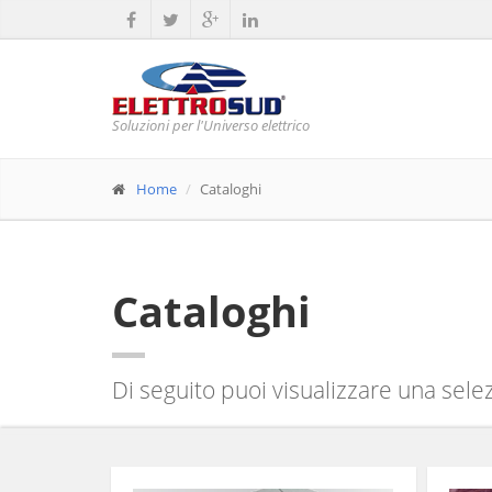
Soluzioni per l'Universo elettrico
Home
Cataloghi
Cataloghi
Di seguito puoi visualizzare una selezi