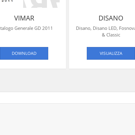
VIMAR
DISANO
talogo Generale GD 2011
Disano, Disano LED, Fosnov
& Classic
DOWNLOAD
VISUALIZZA