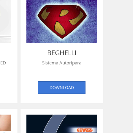
BEGHELLI
LED
Sistema Autoripara
DOWNLOAD