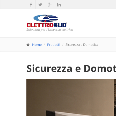
Soluzioni per l'Universo elettrico
Home
Prodotti
Sicurezza e Domotica
Sicurezza e Domot