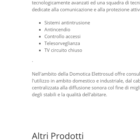
tecnologicamente avanzati ed una squadra di tecnic
dedicate alla comunicazione e alla protezione atti
Sistemi antintrusione
Antincendio
Controllo accessi
Telesorveglianza
TV circuito chiuso
.
Nell'ambito della Domotica Elettrosud offre consul
l'utilizzo in ambito domestico e industriale, dal c
centralizzata alla diffusione sonora col fine di migl
degli stabili e la qualità dell'abitare.
Altri Prodotti