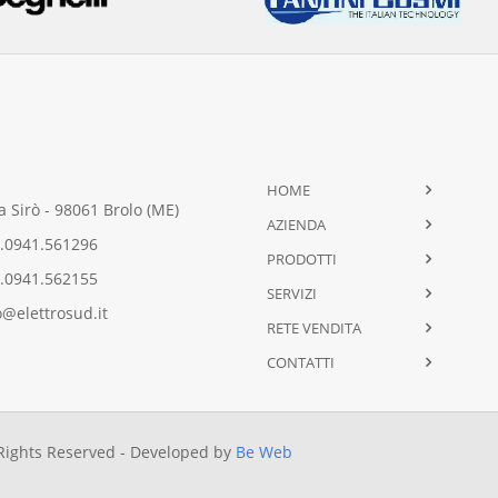
HOME
 Sirò - 98061 Brolo (ME)
AZIENDA
.0941.561296
PRODOTTI
.0941.562155
SERVIZI
@elettrosud.it
RETE VENDITA
CONTATTI
 Rights Reserved - Developed by
Be Web