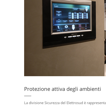
Protezione attiva degli ambienti
La divisione Sicurezza del Elettrosud è rappresent