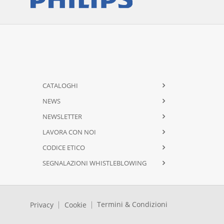
CATALOGHI
NEWS
NEWSLETTER
LAVORA CON NOI
CODICE ETICO
SEGNALAZIONI WHISTLEBLOWING
Termini & Condizioni
Privacy
Cookie