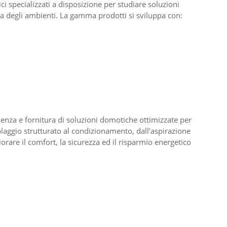
i specializzati a disposizione per studiare soluzioni
va degli ambienti. La gamma prodotti si sviluppa con:
enza e fornitura di soluzioni domotiche ottimizzate per
ablaggio strutturato al condizionamento, dall'aspirazione
iorare il comfort, la sicurezza ed il risparmio energetico