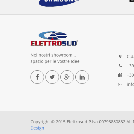
Nei nostri showroom...
C.da
spazio per le vostre Idee
+39
+39
info
Copyright © 2015 Elettrosud P.Iva 00793880832 All
Design