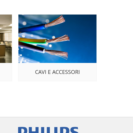
CAVI E ACCESSORI
ENERGI