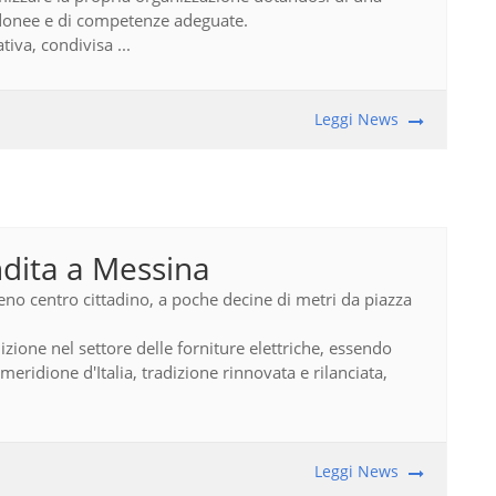
 idonee e di competenze adeguate.
tiva, condivisa ...
Leggi News
dita a Messina
pieno centro cittadino, a poche decine di metri da piazza
izione nel settore delle forniture elettriche, essendo
meridione d'Italia, tradizione rinnovata e rilanciata,
Leggi News