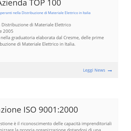
Azienda TOP 100
eranti nella Distribuzione di Materiale Elettrico in Italia
 Distribuzione di Materiale Elettrico
re 2005
a nella graduatoria elaborata dal Cresme, delle prime
uzione di Materiale Elettrico in Italia.
Leggi News
cazione ISO 9001:2000
estione è il riconoscimento delle capacità imprenditoriali
mizzare la propria organizzazione dotandosi di una