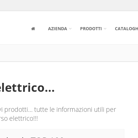
AZIENDA
PRODOTTI
CATALOGH
ettrico...
prodotti... tutte le informazioni utili per
o elettrico!!!