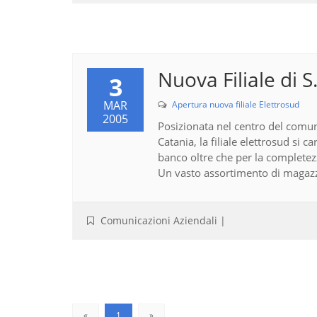
Nuova Filiale di S.
3
MAR
Apertura nuova filiale Elettrosud
2005
Posizionata nel centro del comune 
Catania, la filiale elettrosud si 
banco oltre che per la complete
Un vasto assortimento di magazzin
Comunicazioni Aziendali
|
«
1
»