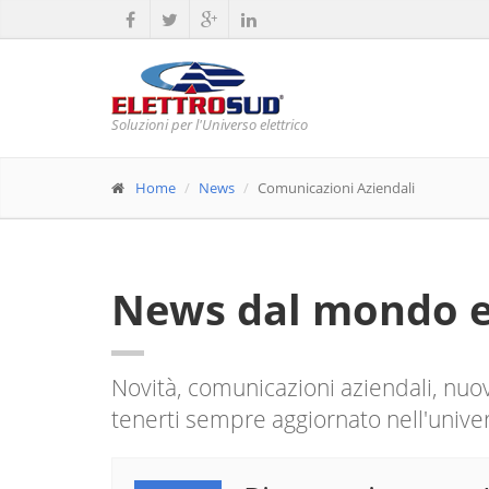
Soluzioni per l'Universo elettrico
Home
News
Comunicazioni Aziendali
News dal mondo el
Novità, comunicazioni aziendali, nuovi 
tenerti sempre aggiornato nell'univers