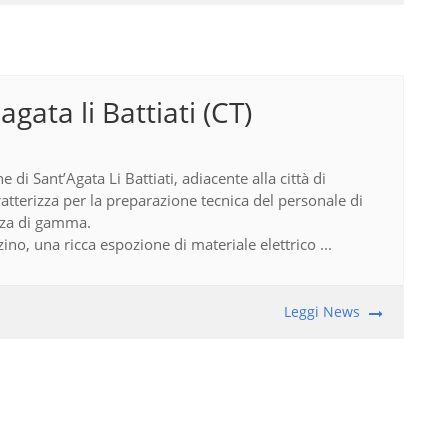
agata li Battiati (CT)
di Sant’Agata Li Battiati, adiacente alla città di
caratterizza per la preparazione tecnica del personale di
zza di gamma.
o, una ricca espozione di materiale elettrico ...
Leggi News