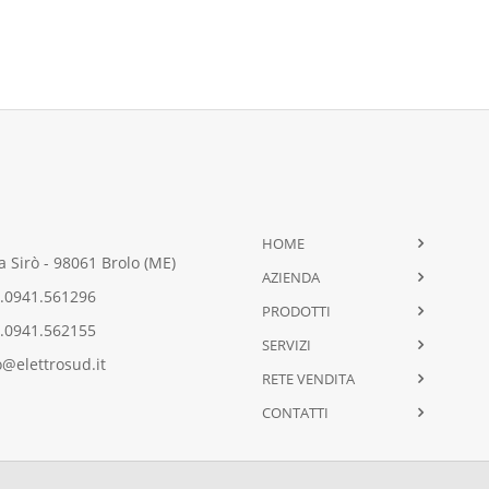
HOME
 Sirò - 98061 Brolo (ME)
AZIENDA
.0941.561296
PRODOTTI
.0941.562155
SERVIZI
@elettrosud.it
RETE VENDITA
CONTATTI