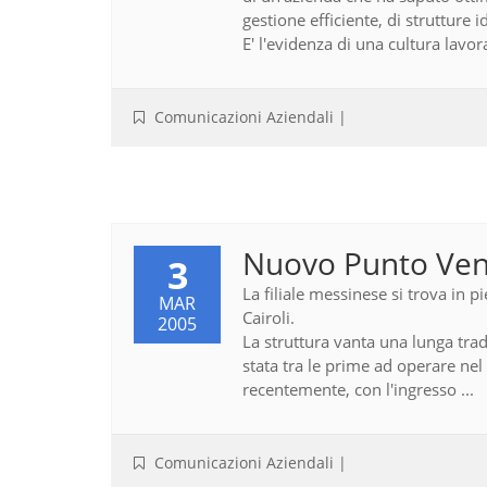
gestione efficiente, di strutture
E' l'evidenza di una cultura lavora
Comunicazioni Aziendali
|
Nuovo Punto Ven
3
La filiale messinese si trova in 
MAR
Cairoli.
2005
La struttura vanta una lunga trad
stata tra le prime ad operare nel 
recentemente, con l'ingresso ...
Comunicazioni Aziendali
|