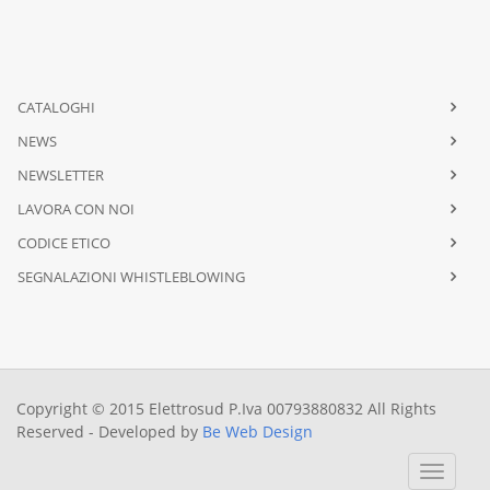
CATALOGHI
NEWS
NEWSLETTER
LAVORA CON NOI
CODICE ETICO
SEGNALAZIONI WHISTLEBLOWING
Copyright © 2015 Elettrosud P.Iva 00793880832 All Rights
Reserved - Developed by
Be Web Design
Toggle