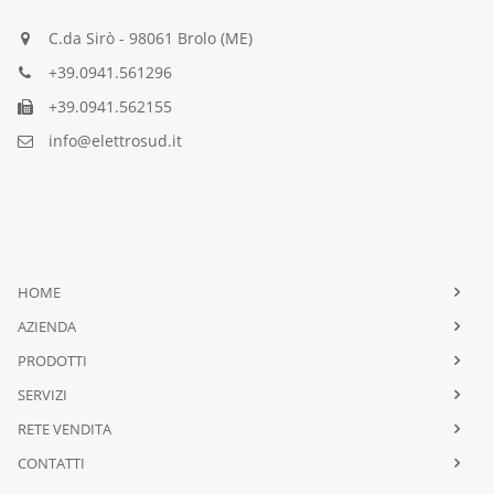
C.da Sirò - 98061 Brolo (ME)
+39.0941.561296
+39.0941.562155
info@elettrosud.it
HOME
AZIENDA
PRODOTTI
SERVIZI
RETE VENDITA
CONTATTI