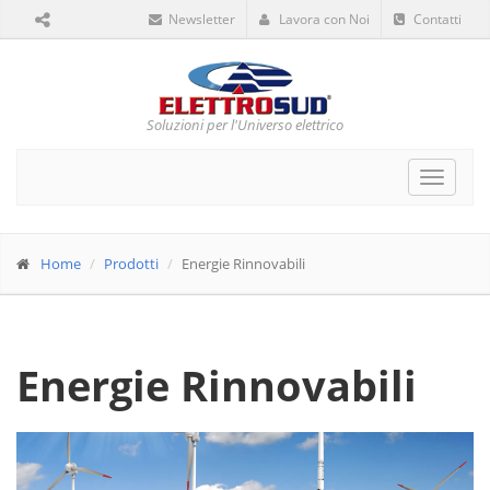
Newsletter
Lavora con Noi
Contatti
Soluzioni per l'Universo elettrico
Toggle
navigat
Home
Prodotti
Energie Rinnovabili
Energie Rinnovabili