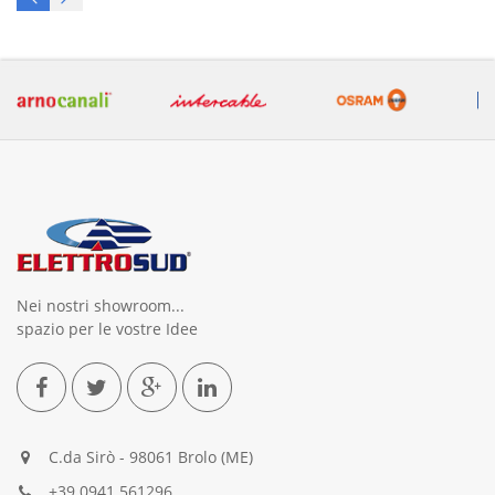
Nei nostri showroom...
spazio per le vostre Idee
C.da Sirò - 98061 Brolo (ME)
+39.0941.561296