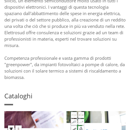
silicio, un elemento semiconduttore molto usato in tutti i
dispositivi elettronici. I vantaggi di questa tecnologia
spaziano dall'abbattimento delle spese in energia elettrica,
dei privati o del settore pubblico, alla creazione di un reddito
una volta che ciò che si produce in più va venduto nella rete.
Elettrosud offre consulenza e soluzioni grazie ad un team di
professionisti in materia, esperti nel trovare soluzioni su
misura.
Competenza professionale e vasta gamma di prodotti
"greenpower", da impianti fotovoltaici a pompe di calore, da
soluzioni con il solare termico a sistemi di riscaldamento a
biomassa.
Cataloghi