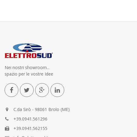
Nei nostri showroom...
spazio per le vostre Idee
C.da Sirò - 98061 Brolo (ME)
+39.0941.561296
+39.0941.562155