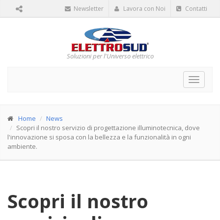
Newsletter
Lavora con Noi
Contatti
Soluzioni per l'Universo elettrico
Toggle
navigat
Home
News
Scopri il nostro servizio di progettazione illuminotecnica, dove
l'innovazione si sposa con la bellezza e la funzionalità in ogni
ambiente.
Scopri il nostro