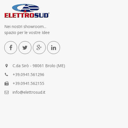
Nei nostri showroom...
spazio per le vostre Idee
C.da Sirò - 98061 Brolo (ME)
+39.0941.561296
+39.0941.562155
info@elettrosud.it