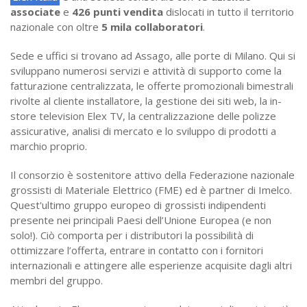
associate
e
426 punti vendita
dislocati in tutto il territorio
nazionale con oltre
5 mila collaboratori
.
Sede e uffici si trovano ad Assago, alle porte di Milano. Qui si
sviluppano numerosi servizi e attività di supporto come la
fatturazione centralizzata, le offerte promozionali bimestrali
rivolte al cliente installatore, la gestione dei siti web, la in-
store television Elex TV, la centralizzazione delle polizze
assicurative, analisi di mercato e lo sviluppo di prodotti a
marchio proprio.
Il consorzio è sostenitore attivo della Federazione nazionale
grossisti di Materiale Elettrico (FME) ed è partner di Imelco.
Quest'ultimo gruppo europeo di grossisti indipendenti
presente nei principali Paesi dell’Unione Europea (e non
solo!). Ciò comporta per i distributori la possibilità di
ottimizzare l’offerta, entrare in contatto con i fornitori
internazionali e attingere alle esperienze acquisite dagli altri
membri del gruppo.