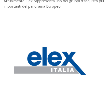
Attualmente Elex rappresenta uno dei gruppi d’acquisto più
importanti del panorama Europeo.