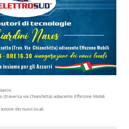
 Naxos.
 (traversa via Chianchitta) adiacente Effezone Mobili.
zione dei nuovi locali.