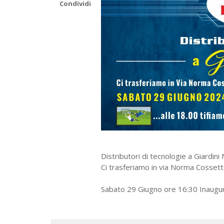
Condividi
Distributori di tecnologie a Giardini
Ci trasferiamo in via Norma Cossetto
Sabato 29 Giugno ore 16:30 Inaugura