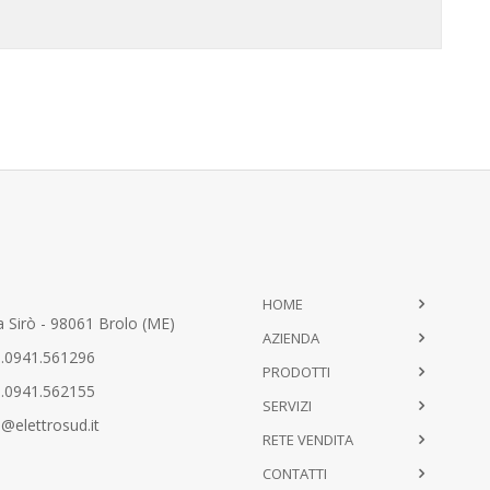
HOME
 Sirò - 98061 Brolo (ME)
AZIENDA
.0941.561296
PRODOTTI
.0941.562155
SERVIZI
@elettrosud.it
RETE VENDITA
CONTATTI