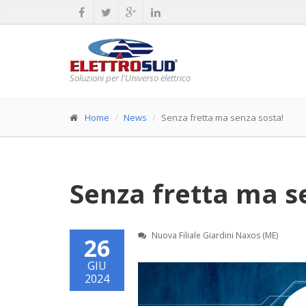
Soluzioni per l'Universo elettrico
Home
News
Senza fretta ma senza sosta!
Senza fretta ma s
Nuova Filiale Giardini Naxos (ME)
26
GIU
2024