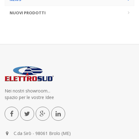
NUOVI PRODOTTI
Nei nostri showroom...
spazio per le vostre Idee
C.da Sirò - 98061 Brolo (ME)