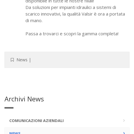
disponibile in tutte le nostre filiali!
Da soluzioni per impianti idraulici a sistemi di
scarico innovativi, la qualità Valsir è ora a portata
di mano.
Passa a trovarci e scopri la gamma completa!
News
|
Archivi News
COMUNICAZIONI AZIENDALI
NEWS