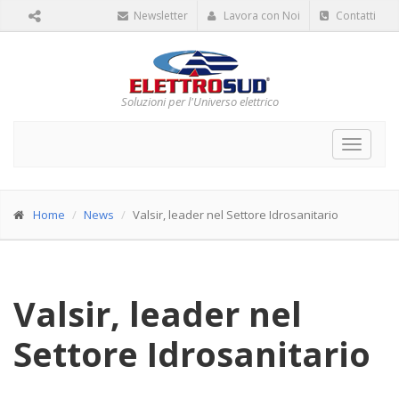
Newsletter
Lavora con Noi
Contatti
Soluzioni per l'Universo elettrico
Toggle
navigat
Home
News
Valsir, leader nel Settore Idrosanitario
Valsir, leader nel
Settore Idrosanitario