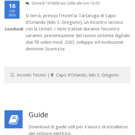
Giovedì 16 febbraio 2006 alle ore 18.00
16
FEB
Si terrà, presso l'Hotel la Tartaruga di Capo
2006
d'Orlando (lido S. Gregorio), un incontro tecnico
con la Urmet. I temi trattati durante l'incontro
Condividi
saranno: presentazione del nuovo sistema digitale
due fili video mod. 2GO; sviluppo ed evoluzione
divisione Sicurezza.
Incontri Tecnici
|
Capo d'Orlando, lido S. Gregorio
Guide
Download di guide utili per il lavoro di installatori
del settore elettrico.