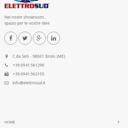
Nei nostri showroom...
spazio per le vostre Idee
C.da Sirò - 98061 Brolo (ME)
+39.0941.561296
+39.0941.562155
info@elettrosud.it
HOME