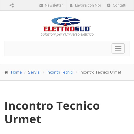
Newsletter
Lavora con Noi
Contatti
Soluzioni per l'Universo elettrico
Toggle
navigat
Home
Servizi
Incontri Tecnici
Incontro Tecnico Urmet
Incontro Tecnico
Urmet