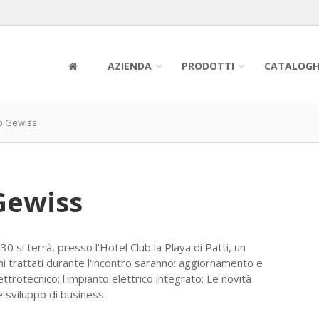
AZIENDA
PRODOTTI
CATALOGH
co Gewiss
Gewiss
0 si terrà, presso l'Hotel Club la Playa di Patti, un
mi trattati durante l'incontro saranno: aggiornamento e
ttrotecnico; l'impianto elettrico integrato; Le novità
 sviluppo di business.