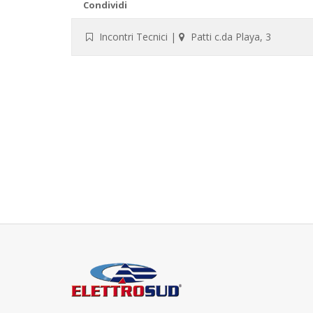
Condividi
Incontri Tecnici
|
Patti c.da Playa, 3