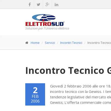
Soluzioni per l'Universo elettrico
Home
Servizi
Incontri Tecnici
Incontro Tecni
Incontro Tecnico 
Giovedì 2 febbraio 2006 alle ore 18.3
2
incontro tecnico con la Gewiss. I te
FEB
tendenze legislative del mercato ele
2006
Gewiss; L'offerta commerciale come