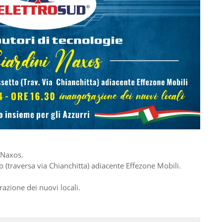
i Naxos.
 (traversa via Chianchitta) adiacente Effezone Mobili.
azione dei nuovi locali.