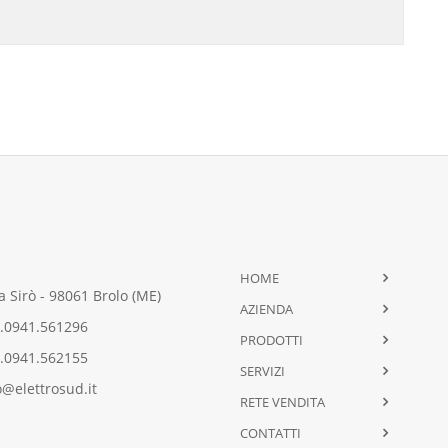
HOME
 Sirò - 98061 Brolo (ME)
AZIENDA
.0941.561296
PRODOTTI
.0941.562155
SERVIZI
@elettrosud.it
RETE VENDITA
CONTATTI