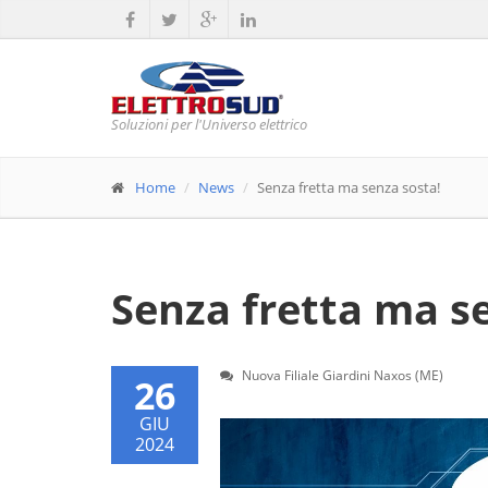
Soluzioni per l'Universo elettrico
Home
News
Senza fretta ma senza sosta!
Senza fretta ma s
Nuova Filiale Giardini Naxos (ME)
26
GIU
2024