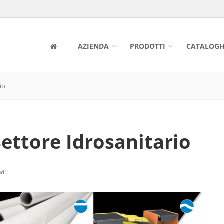
AZIENDA
PRODOTTI
CATALOGH
io
Settore Idrosanitario
ud!