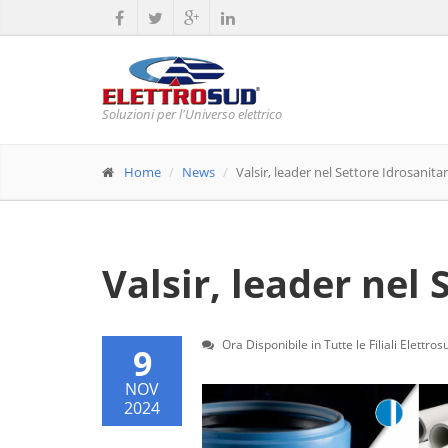
Soluzioni per l'Universo elettrico
Home
News
Valsir, leader nel Settore Idrosanitar
Valsir, leader nel 
Ora Disponibile in Tutte le Filiali Elettros
9
NOV
2024