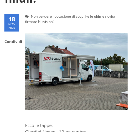
Non perdere l'occasione di scoprire le ultime novità
18
firmate Hikvision!
NOV
2024
Condividi
Ecco le tappe:
Giardini Naxos - 19 novembre